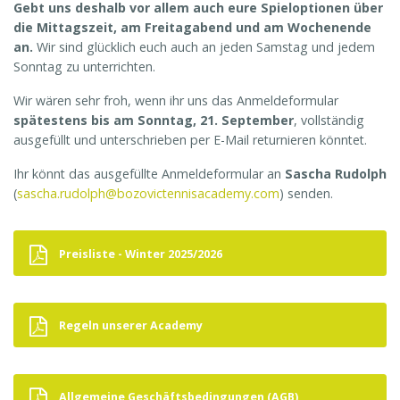
Gebt uns deshalb vor allem auch eure Spieloptionen über
die Mittagszeit, am Freitagabend und am Wochenende
an.
Wir sind glücklich euch auch an jeden Samstag und jedem
Sonntag zu unterrichten.
Wir wären sehr froh, wenn ihr uns das Anmeldeformular
spätestens bis am Sonntag, 21. September
, vollständig
ausgefüllt und unterschrieben per E-Mail returnieren könntet.
Ihr könnt das ausgefüllte Anmeldeformular an
Sascha Rudolph
(
sascha.rudolph@bozovictennisacademy.com
) senden.
Preisliste - Winter 2025/2026
Regeln unserer Academy
Allgemeine Geschäftsbedingungen (AGB)