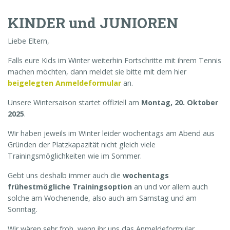
KINDER und JUNIOREN
Liebe Eltern,
Falls eure Kids im Winter weiterhin Fortschritte mit ihrem Tennis
machen möchten, dann meldet sie bitte mit dem hier
beigelegten Anmeldeformular
an.
Unsere Wintersaison startet offiziell am
Montag, 20. Oktober
2025
.
Wir haben jeweils im Winter leider wochentags am Abend aus
Gründen der Platzkapazität nicht gleich viele
Trainingsmöglichkeiten wie im Sommer.
Gebt uns deshalb immer auch die
wochentags
frühestmögliche Trainingsoption
an und vor allem auch
solche am Wochenende, also auch am Samstag und am
Sonntag.
Wir wären sehr froh, wenn ihr uns das Anmeldeformular