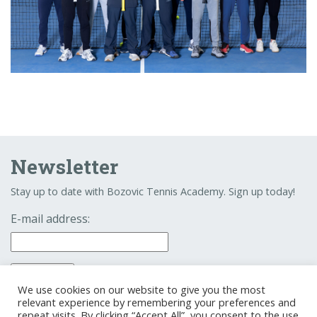
Newsletter
Stay up to date with Bozovic Tennis Academy. Sign up today!
E-mail address:
We use cookies on our website to give you the most
relevant experience by remembering your preferences and
repeat visits. By clicking “Accept All”, you consent to the use