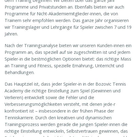
dem Training beginnen. Wir bieten über das ganze Jahr
Programme und Privatstunden an. Ebenfalls bieten wir auch
Programme für Nicht-Akademiemitglieder-innen, die von
Trainern sehr empfohlen werden. Das ganze Jahr organisieren
wir Trainingslager und Lehrgänge für Spieler zwischen 7 und 19
Jahren.
Nach der Trainingsanalyse bieten wir unseren Kunden-innen ein
Programm an, das speziell auf sie zugeschnitten ist und jedem
Spieler-in die bestmöglichen Optionen bietet: das richtige Mass
an Training und Fitness, spezielle Ernährung, Unterricht und
Behandlungen.
Das Hauptziel ist, dass jeder Spieler-in in der Bozovic Tennis
Academy die richtige Einstellung zum Spiel (Gewinnen und
Verlieren) entwickelt sowie die Fehler und die
Verbesserungsmöglichkeiten versteht, mit denen jede-r
konfrontiert ist – insbesondere in der frühen Phase der
Tenniskarriere. Durch den kreativen und dynamischen
Trainingsprozess werden gerade die jungen Spieler-innen die
richtige Einstellung entwickeln, Selbstvertrauen gewinnen, das