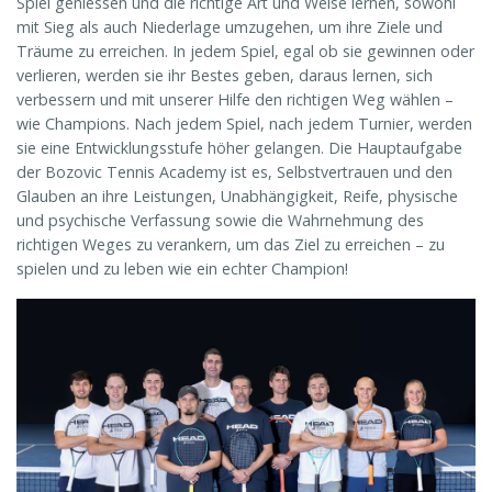
Spiel geniessen und die richtige Art und Weise lernen, sowohl
mit Sieg als auch Niederlage umzugehen, um ihre Ziele und
Träume zu erreichen. In jedem Spiel, egal ob sie gewinnen oder
verlieren, werden sie ihr Bestes geben, daraus lernen, sich
verbessern und mit unserer Hilfe den richtigen Weg wählen –
wie Champions. Nach jedem Spiel, nach jedem Turnier, werden
sie eine Entwicklungsstufe höher gelangen. Die Hauptaufgabe
der Bozovic Tennis Academy ist es, Selbstvertrauen und den
Glauben an ihre Leistungen, Unabhängigkeit, Reife, physische
und psychische Verfassung sowie die Wahrnehmung des
richtigen Weges zu verankern, um das Ziel zu erreichen – zu
spielen und zu leben wie ein echter Champion!